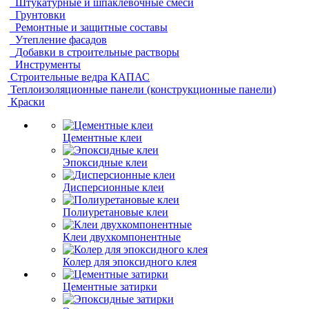
Штукатурные и шпаклевочные смеси
Грунтовки
Ремонтные и защитные составы
Утепление фасадов
Добавки в строительные растворы
Инструменты
Строительные ведра КАПАС
Теплоизоляционные панели (конструкционные панели)
Краски
Цементные клеи
Эпоксидные клеи
Дисперсионные клеи
Полиуретановые клеи
Клеи двухкомпонентные
Колер для эпоксидного клея
Цементные затирки