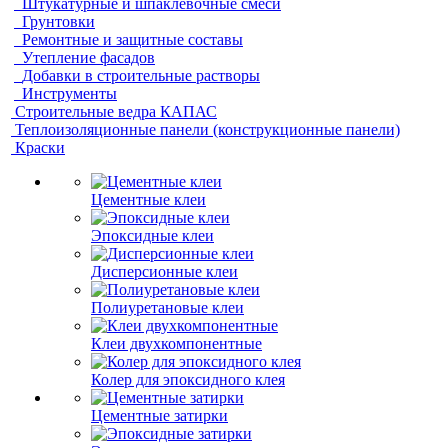
Штукатурные и шпаклевочные смеси
Грунтовки
Ремонтные и защитные составы
Утепление фасадов
Добавки в строительные растворы
Инструменты
Строительные ведра КАПАС
Теплоизоляционные панели (конструкционные панели)
Краски
Цементные клеи
Эпоксидные клеи
Дисперсионные клеи
Полиуретановые клеи
Клеи двухкомпонентные
Колер для эпоксидного клея
Цементные затирки