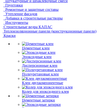
Штукатурные и шпаклевочные смеси
Грунтовки
Ремонтные и защитные составы
Утепление фасадов
Добавки в строительные растворы
Инструменты
Строительные ведра КАПАС
Теплоизоляционные панели (конструкционные панели)
Краски
Цементные клеи
Эпоксидные клеи
Дисперсионные клеи
Полиуретановые клеи
Клеи двухкомпонентные
Колер для эпоксидного клея
Цементные затирки