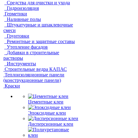
Средства для очистки и ухода
Гидроизоляция
Герметики
Наливные полы
Штукатурные и шпаклевочные
смеси
Грунтовки
Ремонтные и защитные составы
Утепление фасадов
Добавки в строительные
растворы
Инструменты
Строительные ведра КАПАС
Теплоизоляционные панели
(конструкционные панели)
Краски
Цементные клеи
Эпоксидные клеи
Дисперсионные клеи