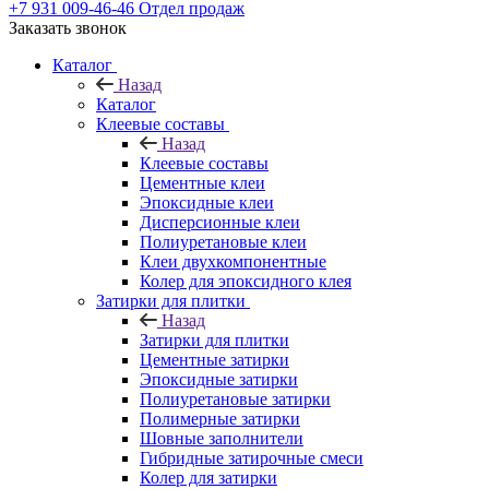
+7 931 009-46-46
Отдел продаж
Заказать звонок
Каталог
Назад
Каталог
Клеевые составы
Назад
Клеевые составы
Цементные клеи
Эпоксидные клеи
Дисперсионные клеи
Полиуретановые клеи
Клеи двухкомпонентные
Колер для эпоксидного клея
Затирки для плитки
Назад
Затирки для плитки
Цементные затирки
Эпоксидные затирки
Полиуретановые затирки
Полимерные затирки
Шовные заполнители
Гибридные затирочные смеси
Колер для затирки