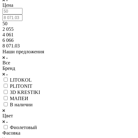
Цена
50
2 055
4 061
6 066
8 071.03
Наши предложения
Все
Бренд
LITOKOL
PLITONIT
3D KRESTIKI
МАПЕИ
В наличии
Цвет
Фиолетовый
Фасовка