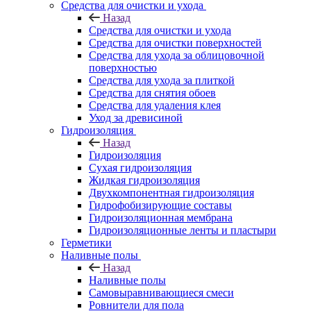
Средства для очистки и ухода
Назад
Средства для очистки и ухода
Средства для очистки поверхностей
Средства для ухода за облицовочной
поверхностью
Средства для ухода за плиткой
Средства для снятия обоев
Средства для удаления клея
Уход за древисиной
Гидроизоляция
Назад
Гидроизоляция
Сухая гидроизоляция
Жидкая гидроизоляция
Двухкомпонентная гидроизоляция
Гидрофобизирующие составы
Гидроизоляционная мембрана
Гидроизоляционные ленты и пластыри
Герметики
Наливные полы
Назад
Наливные полы
Самовыравнивающиеся смеси
Ровнители для пола