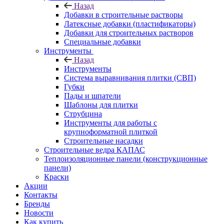
Назад
Добавки в строительные растворы
Латексные добавки (пластификаторы)
Добавки для строительных растворов
Специальные добавки
Инструменты
Назад
Инструменты
Система выравнивания плитки (СВП)
Губки
Пады и шпатели
Шаблоны для плитки
Струбцина
Инструменты для работы с
крупноформатной плиткой
Строительные насадки
Строительные ведра КАПАС
Теплоизоляционные панели (конструкционные
панели)
Краски
Акции
Контакты
Бренды
Новости
Как купить