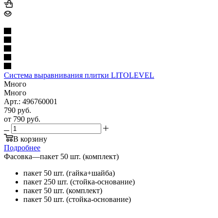
Система выравнивания плитки LITOLEVEL
Много
Много
Арт.: 496760001
790
руб.
от
790 руб.
В корзину
Подробнее
Фасовка
—
пакет 50 шт. (комплект)
пакет 50 шт. (гайка+шайба)
пакет 250 шт. (стойка-основание)
пакет 50 шт. (комплект)
пакет 50 шт. (стойка-основание)