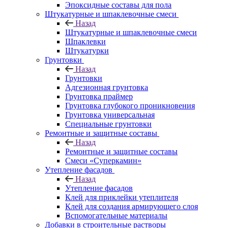
Эпоксидные составы для пола
Штукатурные и шпаклевочные смеси
Назад
Штукатурные и шпаклевочные смеси
Шпаклевки
Штукатурки
Грунтовки
Назад
Грунтовки
Адгезионная грунтовка
Грунтовка праймер
Грунтовка глубокого проникновения
Грунтовка универсальная
Специальные грунтовки
Ремонтные и защитные составы
Назад
Ремонтные и защитные составы
Смеси «Суперкамин»
Утепление фасадов
Назад
Утепление фасадов
Клей для приклейки утеплителя
Клей для создания армирующего слоя
Вспомогательные материалы
Добавки в строительные растворы