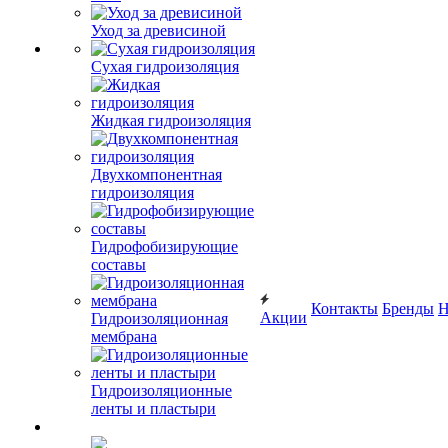
Уход за древисиной
Сухая гидроизоляция
Жидкая гидроизоляция
Двухкомпонентная
гидроизоляция
Гидрофобизирующие
составы
Контакты
Бренды
Н
Акции
Гидроизоляционная
мембрана
Гидроизоляционные
ленты и пластыри