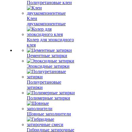
Полиуретановые клеи
Клеи
двухкомпонентные
Колер для эпоксидного
клея
Цементные затирки
Эпоксидные затирки
Полиуретановые
затирки
Полимерные затирки
Шовные заполнители
Гибридные затирочные