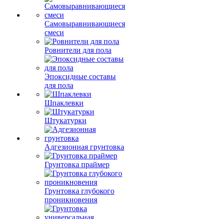
Самовыравнивающиеся
смеси
Ровнители для пола
Эпоксидные составы
для пола
Шпаклевки
Штукатурки
Адгезионная грунтовка
Грунтовка праймер
Грунтовка глубокого
проникновения