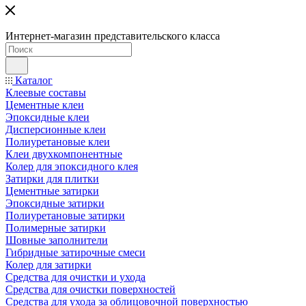
Интернет-магазин представительского класса
Каталог
Клеевые составы
Цементные клеи
Эпоксидные клеи
Дисперсионные клеи
Полиуретановые клеи
Клеи двухкомпонентные
Колер для эпоксидного клея
Затирки для плитки
Цементные затирки
Эпоксидные затирки
Полиуретановые затирки
Полимерные затирки
Шовные заполнители
Гибридные затирочные смеси
Колер для затирки
Средства для очистки и ухода
Средства для очистки поверхностей
Средства для ухода за облицовочной поверхностью