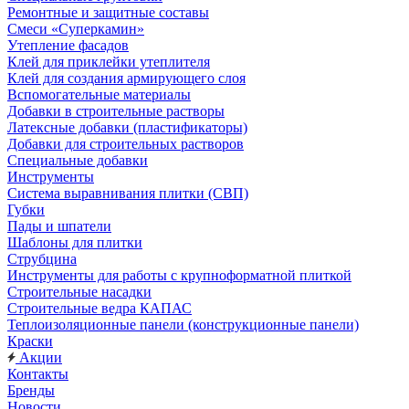
Ремонтные и защитные составы
Смеси «Суперкамин»
Утепление фасадов
Клей для приклейки утеплителя
Клей для создания армирующего слоя
Вспомогательные материалы
Добавки в строительные растворы
Латексные добавки (пластификаторы)
Добавки для строительных растворов
Специальные добавки
Инструменты
Система выравнивания плитки (СВП)
Губки
Пады и шпатели
Шаблоны для плитки
Струбцина
Инструменты для работы с крупноформатной плиткой
Строительные насадки
Строительные ведра КАПАС
Теплоизоляционные панели (конструкционные панели)
Краски
Акции
Контакты
Бренды
Новости