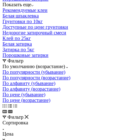
Показать еще
Рекомендуемые клеи
Белая шпаклевка
Грунтовки по 10кг
Доступные по цене грунтовки
Недорогие затирочный смеси
Клей по 25кг
Белая затирка
Затирка по 5кг
Порошковые затирки
Фильтр
По умолчанию (возрастание)
По популярности (убывание)
По популярности (возрастание)
По алфавиту (убывание)
По алфавиту (возрастание)
По цене (убывание)
По цене (возрастание)
Фильтр
Сортировка
Цена